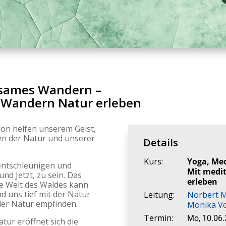
tsames Wandern –
 Wandern Natur erleben
ion helfen unserem Geist,
en der Natur und unserer
Details
Kurs:
Yoga, Me
ntschleunigen und
Mit medi
nd Jetzt, zu sein. Das
erleben
nde Welt des Waldes kann
d uns tief mit der Natur
Leitung:
Norbert 
 der Natur empfinden.
Monika V
Termin:
Mo, 10.06
atur eröffnet sich die