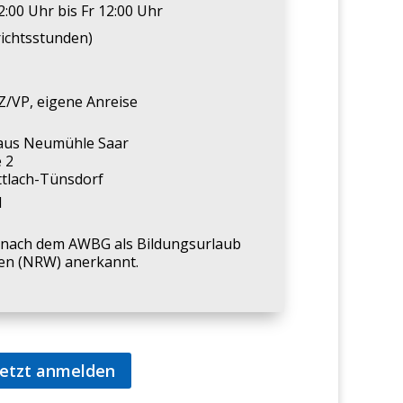
:00 Uhr bis Fr 12:00 Uhr
richtsstunden)
Z/VP, eigene Anreise
aus Neumühle Saar
 2
tlach-Tünsdorf
1
t nach dem AWBG als Bildungsurlaub
en (NRW) anerkannt.
jetzt anmelden