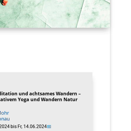
ditation und achtsames Wandern –
tativem Yoga und Wandern Natur
Mohr
onau
.2024
bis
Fr, 14.06.2024
📅