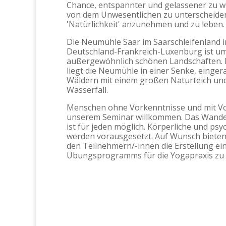
Chance, entspannter und gelassener zu w
von dem Unwesentlichen zu unterscheiden
'Natürlichkeit' anzunehmen und zu leben.
Die Neumühle Saar im Saarschleifenland 
Deutschland-Frankreich-Luxenburg ist u
außergewöhnlich schönen Landschaften. Fe
liegt die Neumühle in einer Senke, einge
Wäldern mit einem großen Naturteich un
Wasserfall.
Menschen ohne Vorkenntnisse und mit Vo
unserem Seminar willkommen. Das Wande
ist für jeden möglich. Körperliche und ps
werden vorausgesetzt. Auf Wunsch bieten
den Teilnehmern/-innen die Erstellung ein
Übungsprogramms für die Yogapraxis zu 