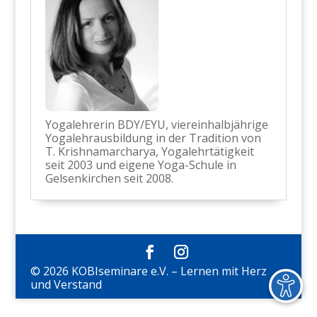
Yogalehrerin BDY/EYU, viereinhalbjährige
Yogalehrausbildung in der Tradition von
T. Krishnamarcharya, Yogalehrtätigkeit
seit 2003 und eigene Yoga-Schule in
Gelsenkirchen seit 2008.
© 2026 KOBIseminare e.V. – Lernen mit Herz
und Verstand