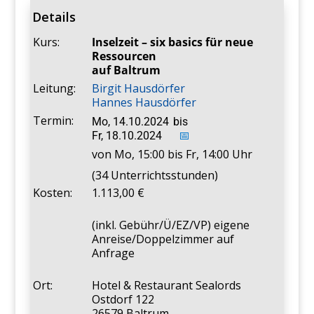
Details
Kurs:
Inselzeit – six basics für neue
Ressourcen
auf Baltrum
Leitung:
Birgit Hausdörfer
Hannes Hausdörfer
Termin:
Mo, 14.10.2024
bis
Fr, 18.10.2024
📅
von Mo, 15:00 bis Fr, 14:00 Uhr
(34 Unterrichtsstunden)
Kosten:
1.113,00
(inkl. Gebühr/Ü/EZ/VP) eigene
Anreise/Doppelzimmer auf
Anfrage
Ort:
Hotel & Restaurant Sealords
Ostdorf 122
26579 Baltrum