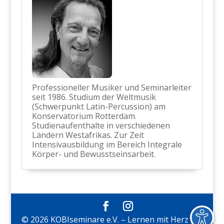
Professioneller Musiker und Seminarleiter
seit 1986. Studium der Weltmusik
(Schwerpunkt Latin-Percussion) am
Konservatorium Rotterdam.
Studienaufenthalte in verschiedenen
Ländern Westafrikas. Zur Zeit
Intensivausbildung im Bereich Integrale
Körper- und Bewusstseinsarbeit.
© 2026 KOBIseminare e.V. – Lernen mit Herz