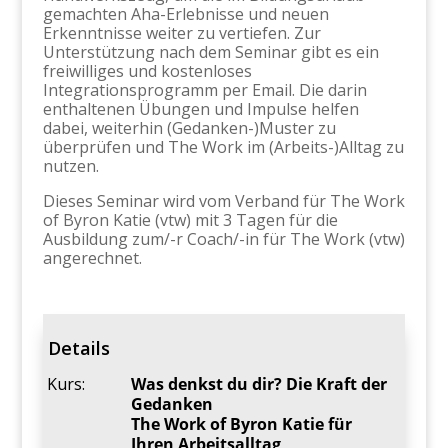
gemachten Aha-Erlebnisse und neuen
Erkenntnisse weiter zu vertiefen. Zur
Unterstützung nach dem Seminar gibt es ein
freiwilliges und kostenloses
Integrationsprogramm per Email. Die darin
enthaltenen Übungen und Impulse helfen
dabei, weiterhin (Gedanken-)Muster zu
überprüfen und The Work im (Arbeits-)Alltag zu
nutzen.
Dieses Seminar wird vom Verband für The Work
of Byron Katie (vtw) mit 3 Tagen für die
Ausbildung zum/-r Coach/-in für The Work (vtw)
angerechnet.
Details
Kurs:
Was denkst du dir? Die Kraft der
Gedanken
The Work of Byron Katie für
Ihren Arbeitsalltag