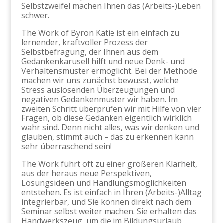
Selbstzweifel machen Ihnen das (Arbeits-)Leben
schwer.
The Work of Byron Katie ist ein einfach zu
lernender, kraftvoller Prozess der
Selbstbefragung, der Ihnen aus dem
Gedankenkarusell hilft und neue Denk- und
Verhaltensmuster ermöglicht. Bei der Methode
machen wir uns zunächst bewusst, welche
Stress auslösenden Überzeugungen und
negativen Gedankenmuster wir haben. Im
zweiten Schritt überprüfen wir mit Hilfe von vier
Fragen, ob diese Gedanken eigentlich wirklich
wahr sind. Denn nicht alles, was wir denken und
glauben, stimmt auch – das zu erkennen kann
sehr überraschend sein!
The Work führt oft zu einer größeren Klarheit,
aus der heraus neue Perspektiven,
Lösungsideen und Handlungsmöglichkeiten
entstehen. Es ist einfach in Ihren (Arbeits-)Alltag
integrierbar, und Sie können direkt nach dem
Seminar selbst weiter machen. Sie erhalten das
Handwerkszeug, um die im Bildungsurlaub