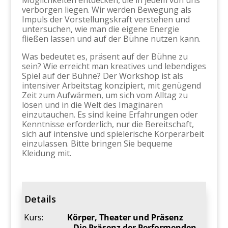
Möglichkeiten entdecken, die in jedem von uns
verborgen liegen. Wir werden Bewegung als
Impuls der Vorstellungskraft verstehen und
untersuchen, wie man die eigene Energie
fließen lassen und auf der Bühne nutzen kann.
Was bedeutet es, präsent auf der Bühne zu
sein? Wie erreicht man kreatives und lebendiges
Spiel auf der Bühne? Der Workshop ist als
intensiver Arbeitstag konzipiert, mit genügend
Zeit zum Aufwärmen, um sich vom Alltag zu
lösen und in die Welt des Imaginären
einzutauchen. Es sind keine Erfahrungen oder
Kenntnisse erforderlich, nur die Bereitschaft,
sich auf intensive und spielerische Körperarbeit
einzulassen. Bitte bringen Sie bequeme
Kleidung mit.
Details
Kurs:
Körper, Theater und Präsenz
– Die Präsenz der Performenden