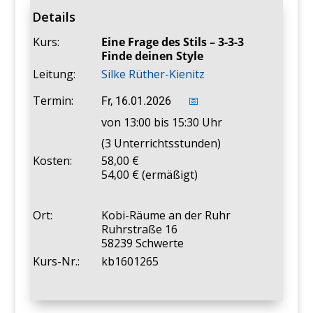
Details
Kurs:
Eine Frage des Stils – 3-3-3
Finde deinen Style
Leitung:
Silke Rüther-Kienitz
Termin:
Fr, 16.01.2026
📅
von 13:00 bis 15:30 Uhr
(3 Unterrichtsstunden)
Kosten:
58,00
54,00 € (ermäßigt)
Ort:
Kobi-Räume an der Ruhr
Ruhrstraße 16
58239 Schwerte
Kurs-Nr.:
kb1601265