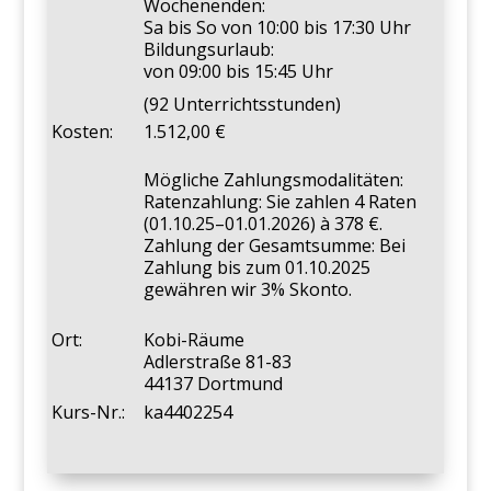
Wochenenden:
Sa bis So von 10:00 bis 17:30 Uhr
Bildungsurlaub:
von 09:00 bis 15:45 Uhr
(92 Unterrichtsstunden)
Kosten:
1.512,00
Mögliche Zahlungsmodalitäten:
Ratenzahlung: Sie zahlen 4 Raten
(01.10.25–01.01.2026) à 378 €.
Zahlung der Gesamtsumme: Bei
Zahlung bis zum 01.10.2025
gewähren wir 3% Skonto.
Ort:
Kobi-Räume
Adlerstraße 81-83
44137 Dortmund
Kurs-Nr.:
ka4402254