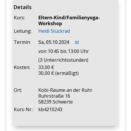
Details
Kurs:
Eltern-Kind/Familienyoga-
Workshop
Leitung:
Heidi Stückrad
Termin:
Sa, 05.10.2024
📅
von 10:45 bis 13:00 Uhr
(3 Unterrichtsstunden)
Kosten:
33,00
30,00 € (ermäßigt)
Ort:
Kobi-Räume an der Ruhr
Ruhrstraße 16
58239 Schwerte
Kurs-Nr.:
kb4210243